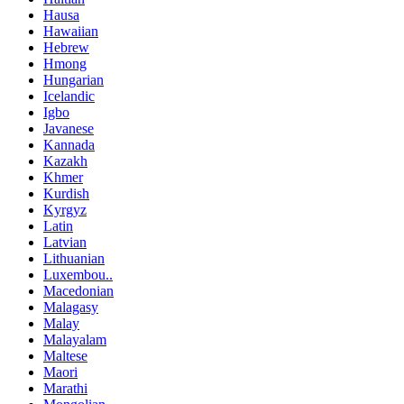
Hausa
Hawaiian
Hebrew
Hmong
Hungarian
Icelandic
Igbo
Javanese
Kannada
Kazakh
Khmer
Kurdish
Kyrgyz
Latin
Latvian
Lithuanian
Luxembou..
Macedonian
Malagasy
Malay
Malayalam
Maltese
Maori
Marathi