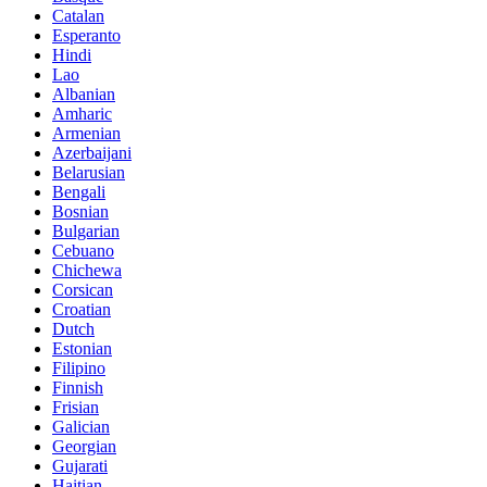
Catalan
Esperanto
Hindi
Lao
Albanian
Amharic
Armenian
Azerbaijani
Belarusian
Bengali
Bosnian
Bulgarian
Cebuano
Chichewa
Corsican
Croatian
Dutch
Estonian
Filipino
Finnish
Frisian
Galician
Georgian
Gujarati
Haitian