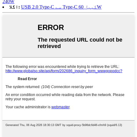
240W
USB 2.0 Type-C سے Type-C کیبل 60W
اگلا: