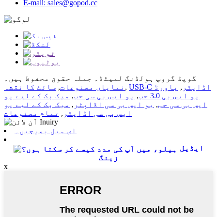
E-mail: sales@gopod.cc
گوپڈ گروپ ہولڈنگ لمیٹڈ۔ جملہ حقوق محفوظ ہیں۔
USB-C اڈاپٹر
,
پاورڈ
,
نمایاں مصنوعات
,
سائٹ کا نقشہ
یو ایس بی 3.0 حب
,
یو ایس بی سی حب
,
میک بک کے لیے یو
ایس بی سی حب
,
یو ایس بی سی اڈاپٹر
,
میک بک کے لیے یو
ایس بی سی اڈاپٹر
,
تمام مصنوعات
ای میل بھیجیں۔
ایڈیل
زینگ
x