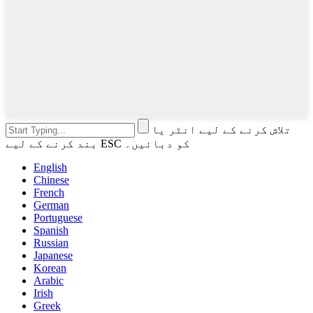
تلاش کرنے کے لیے انٹر یا
بند کرنے کے لیے ESC کو دبائیں۔
English
Chinese
French
German
Portuguese
Spanish
Russian
Japanese
Korean
Arabic
Irish
Greek