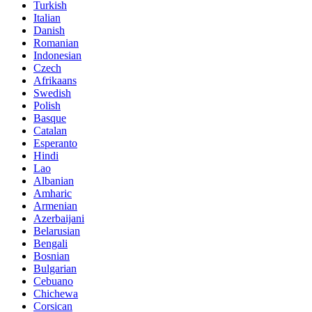
Turkish
Italian
Danish
Romanian
Indonesian
Czech
Afrikaans
Swedish
Polish
Basque
Catalan
Esperanto
Hindi
Lao
Albanian
Amharic
Armenian
Azerbaijani
Belarusian
Bengali
Bosnian
Bulgarian
Cebuano
Chichewa
Corsican