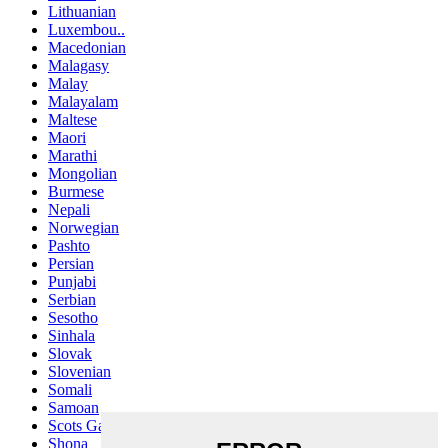
Lithuanian
Luxembou..
Macedonian
Malagasy
Malay
Malayalam
Maltese
Maori
Marathi
Mongolian
Burmese
Nepali
Norwegian
Pashto
Persian
Punjabi
Serbian
Sesotho
Sinhala
Slovak
Slovenian
Somali
Samoan
Scots Gaelic
Shona