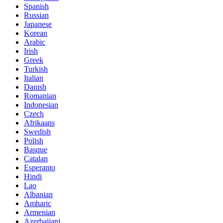
Spanish
Russian
Japanese
Korean
Arabic
Irish
Greek
Turkish
Italian
Danish
Romanian
Indonesian
Czech
Afrikaans
Swedish
Polish
Basque
Catalan
Esperanto
Hindi
Lao
Albanian
Amharic
Armenian
Azerbaijani