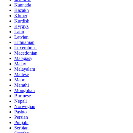
Kannada
Kazakh
Khmer
Kurdish
Kyrgyz
Latin
Latvian
Lithuanian
Luxembou..
Macedonian
Malagasy
Malay
Malayalam
Maltese
Maori
Marathi
Mongolian
Burmese
Nepali
Norwegian
Pashto
Persian
Punjabi
Serbian