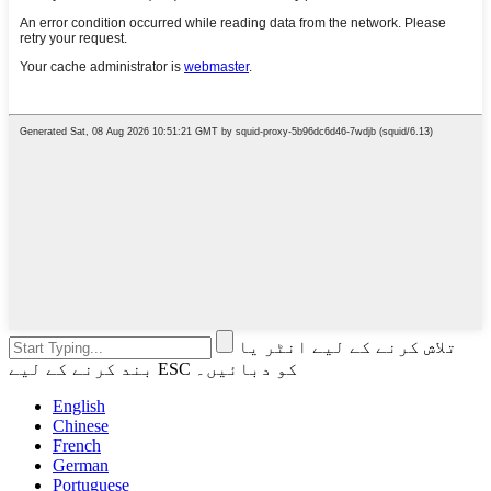
تلاش کرنے کے لیے انٹر یا
بند کرنے کے لیے ESC کو دبائیں۔
English
Chinese
French
German
Portuguese