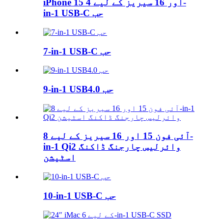
iPhone 15 اور 16 سیریز کے لیے 4-
in-1 USB-C حب
7-in-1 USB-C حب
9-in-1 USB4.0 حب
آئی فون 15 اور 16 سیریز کے لیے 8-
in-1 Qi2 وائرلیس چارجنگ ڈاکنگ
اسٹیشن
10-in-1 USB-C حب