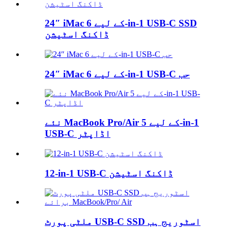
24″ iMac کے لیے 6-in-1 USB-C SSD
ڈاکنگ اسٹیشن
24″ iMac کے لیے 6-in-1 USB-C حب
نئے MacBook Pro/Air کے لیے 5-in-1
USB-C اڈاپٹر
12-in-1 USB-C ڈاکنگ اسٹیشن
ملٹی پورٹ USB-C SSD اسٹوریج ہب