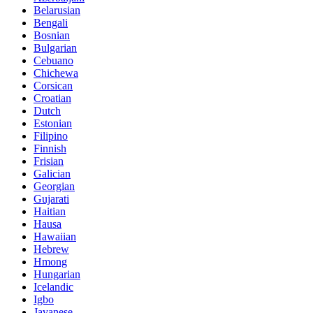
Belarusian
Bengali
Bosnian
Bulgarian
Cebuano
Chichewa
Corsican
Croatian
Dutch
Estonian
Filipino
Finnish
Frisian
Galician
Georgian
Gujarati
Haitian
Hausa
Hawaiian
Hebrew
Hmong
Hungarian
Icelandic
Igbo
Javanese