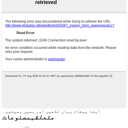
اپنا پیغام یہاں لکھیں اور ہمیں بھیجیں۔
متعلقہ
مصنوعات