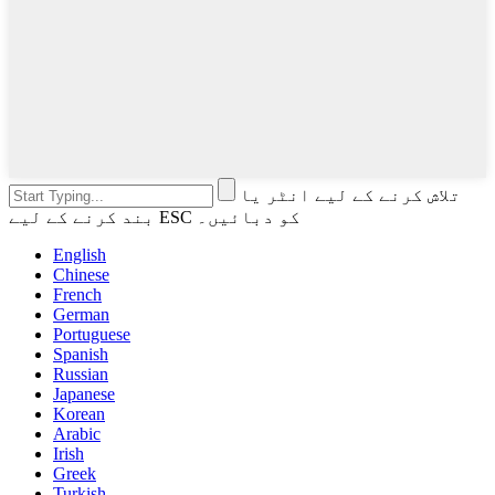
تلاش کرنے کے لیے انٹر یا
بند کرنے کے لیے ESC کو دبائیں۔
English
Chinese
French
German
Portuguese
Spanish
Russian
Japanese
Korean
Arabic
Irish
Greek
Turkish