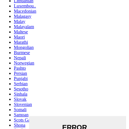
Lithuanian
Luxembou..
Macedonian
Malagasy
Malay
Malayalam
Maltese
Maori
Marathi
Mongolian
Burmese
Nepali
Norwegian
Pashto
Persian
Punjabi
Serbian
Sesotho
Sinhala
Slovak
Slovenian
Somali
Samoan
Scots Gaelic
Shona