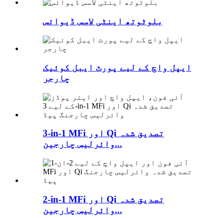
بلوٹوتھ اینٹی لاسس ڈیوائس
ایپل واچ کے لیے پورٹ ایبل کوئیک
چارجر
3-in-1 MFi اور Qi تصدیق شدہ
وائرلیس چارجین...
2-in-1 MFi اور Qi تصدیق شدہ
وائرلیس چارجین...