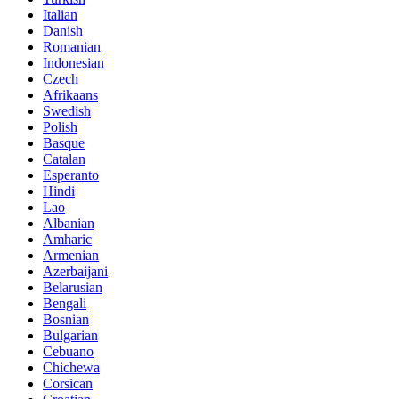
Italian
Danish
Romanian
Indonesian
Czech
Afrikaans
Swedish
Polish
Basque
Catalan
Esperanto
Hindi
Lao
Albanian
Amharic
Armenian
Azerbaijani
Belarusian
Bengali
Bosnian
Bulgarian
Cebuano
Chichewa
Corsican