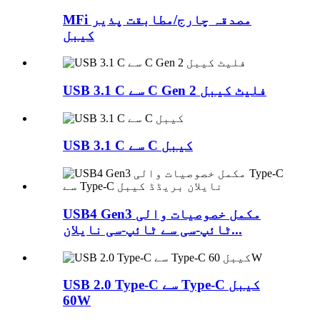
MFi مصدقہ چارج/مطابقت پذیر
کیبل
USB 3.1 C سے C Gen 2 فلیٹ کیبل
USB 3.1 C سے C کیبل
USB4 Gen3 مکمل خصوصیات والی
ٹائپ-سی سے ٹائپ-سی نایلان...
USB 2.0 Type-C سے Type-C کیبل
60W