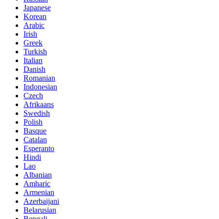
Japanese
Korean
Arabic
Irish
Greek
Turkish
Italian
Danish
Romanian
Indonesian
Czech
Afrikaans
Swedish
Polish
Basque
Catalan
Esperanto
Hindi
Lao
Albanian
Amharic
Armenian
Azerbaijani
Belarusian
Bengali