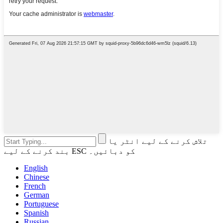
تلاش کرنے کے لیے انٹر یا
بند کرنے کے لیے ESC کو دبائیں۔
English
Chinese
French
German
Portuguese
Spanish
Russian