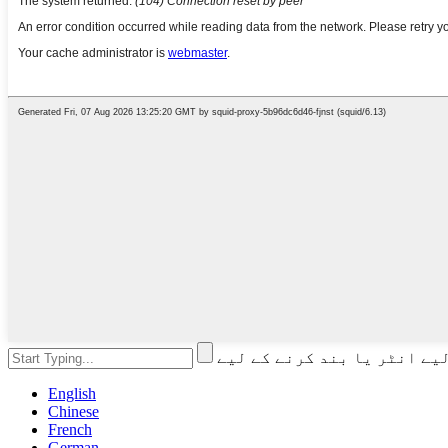
English
Chinese
French
German