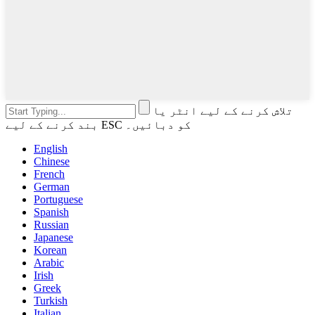
تلاش کرنے کے لیے انٹر یا
بند کرنے کے لیے ESC کو دبائیں۔
English
Chinese
French
German
Portuguese
Spanish
Russian
Japanese
Korean
Arabic
Irish
Greek
Turkish
Italian