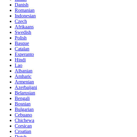
Danish
Romanian
Indonesian
Czech
Afrikaans
Swedish
Polish
Basque
Catalan
Esperanto
Hindi
Lao
Albanian
Amharic
Armenian
Azerbaijani
Belarusian
Bengali
Bosnian
Bulgarian
Cebuano
Chichewa
Corsican
Croatian
Dutch