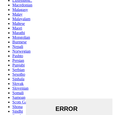
Luxembou..
Macedonian
Malagasy
Malay
Malayalam
Maltese
Maori
Marathi
Mongolian
Burmese
Nepali
Norwegian
Pashto
Persian
Punjabi
Serbian
Sesotho
Sinhala
Slovak
Slovenian
Somali
Samoan
Scots Gaelic
Shona
Sindhi