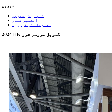
خبریں
کمپنی کی خبریں
ایکسپو نیوز
مصنوعات کی خبریں۔
2024 HK گلوبل سورسز شوز