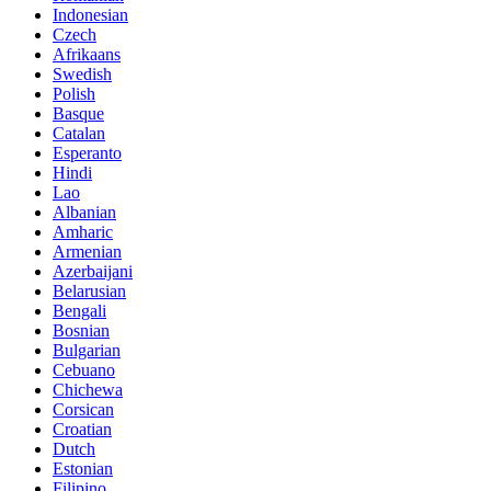
Indonesian
Czech
Afrikaans
Swedish
Polish
Basque
Catalan
Esperanto
Hindi
Lao
Albanian
Amharic
Armenian
Azerbaijani
Belarusian
Bengali
Bosnian
Bulgarian
Cebuano
Chichewa
Corsican
Croatian
Dutch
Estonian
Filipino