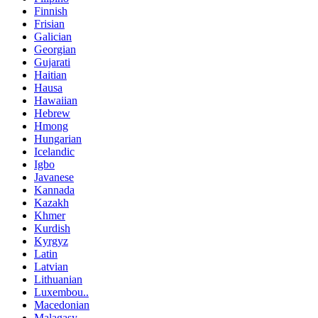
Finnish
Frisian
Galician
Georgian
Gujarati
Haitian
Hausa
Hawaiian
Hebrew
Hmong
Hungarian
Icelandic
Igbo
Javanese
Kannada
Kazakh
Khmer
Kurdish
Kyrgyz
Latin
Latvian
Lithuanian
Luxembou..
Macedonian
Malagasy