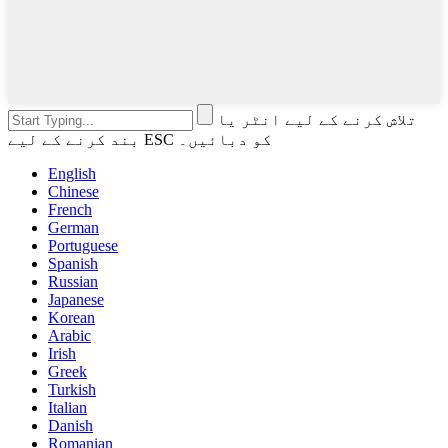
تلاش کرنے کے لیے انٹر یا
بند کرنے کے لیے ESC کو دبائیں۔
English
Chinese
French
German
Portuguese
Spanish
Russian
Japanese
Korean
Arabic
Irish
Greek
Turkish
Italian
Danish
Romanian