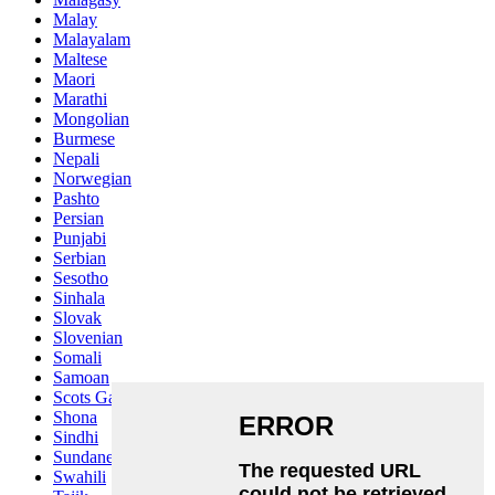
Malay
Malayalam
Maltese
Maori
Marathi
Mongolian
Burmese
Nepali
Norwegian
Pashto
Persian
Punjabi
Serbian
Sesotho
Sinhala
Slovak
Slovenian
Somali
Samoan
Scots Gaelic
Shona
Sindhi
Sundanese
Swahili